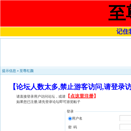
至
记住我
提示信息 »
至尊红颜
【论坛人数太多,禁止游客访问,请登录
【
点这里注册
】
请直接登录用户访问论坛，或请
如果您已注册,请先登录论坛即可游览帖子
登录
用户名
密 码