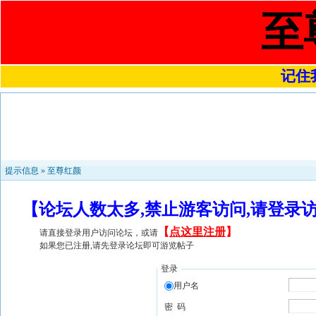
至
记住我
提示信息 »
至尊红颜
【论坛人数太多,禁止游客访问,请登录
【
点这里注册
】
请直接登录用户访问论坛，或请
如果您已注册,请先登录论坛即可游览帖子
登录
用户名
密 码