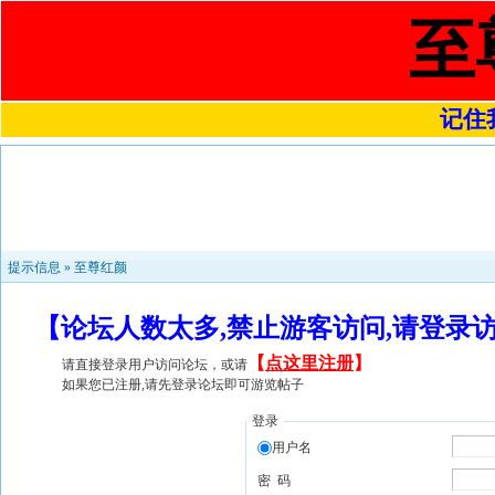
至
记住我
提示信息 »
至尊红颜
【论坛人数太多,禁止游客访问,请登录
【
点这里注册
】
请直接登录用户访问论坛，或请
如果您已注册,请先登录论坛即可游览帖子
登录
用户名
密 码