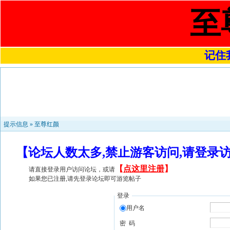
至
记住我
提示信息 »
至尊红颜
【论坛人数太多,禁止游客访问,请登录
【
点这里注册
】
请直接登录用户访问论坛，或请
如果您已注册,请先登录论坛即可游览帖子
登录
用户名
密 码