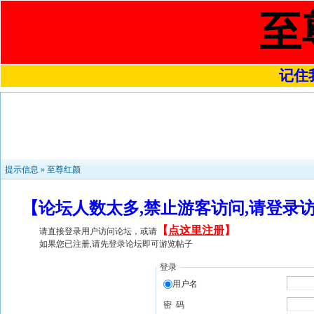
至
记住我
提示信息 »
至尊红颜
【论坛人数太多,禁止游客访问,请登录
【
点这里注册
】
请直接登录用户访问论坛，或请
如果您已注册,请先登录论坛即可游览帖子
登录
用户名
密 码