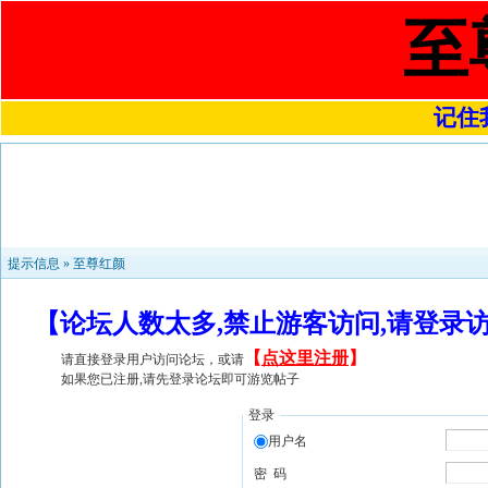
至
记住我
提示信息 »
至尊红颜
【论坛人数太多,禁止游客访问,请登录
【
点这里注册
】
请直接登录用户访问论坛，或请
如果您已注册,请先登录论坛即可游览帖子
登录
用户名
密 码