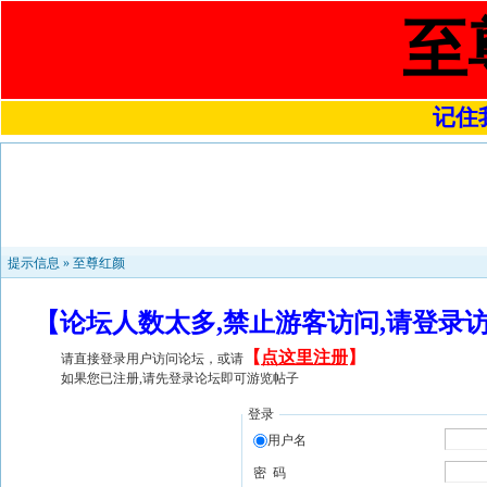
至
记住我
提示信息 »
至尊红颜
【论坛人数太多,禁止游客访问,请登录
【
点这里注册
】
请直接登录用户访问论坛，或请
如果您已注册,请先登录论坛即可游览帖子
登录
用户名
密 码