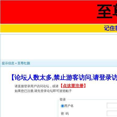
至
记住我
提示信息 »
至尊红颜
【论坛人数太多,禁止游客访问,请登录
【
点这里注册
】
请直接登录用户访问论坛，或请
如果您已注册,请先登录论坛即可游览帖子
登录
用户名
密 码