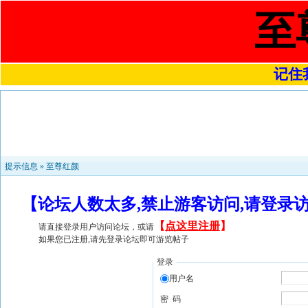
至
记住我
提示信息 »
至尊红颜
【论坛人数太多,禁止游客访问,请登录
【
点这里注册
】
请直接登录用户访问论坛，或请
如果您已注册,请先登录论坛即可游览帖子
登录
用户名
密 码