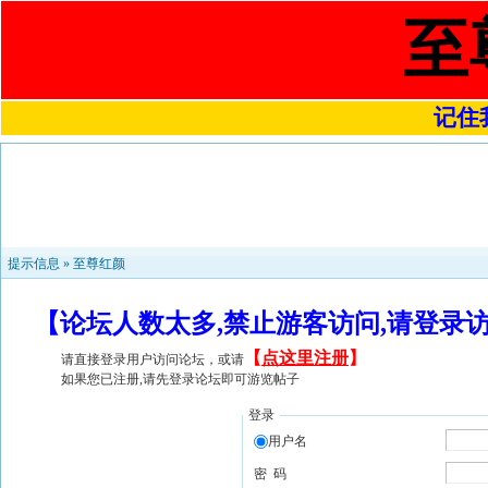
至
记住我
提示信息 »
至尊红颜
【论坛人数太多,禁止游客访问,请登录
【
点这里注册
】
请直接登录用户访问论坛，或请
如果您已注册,请先登录论坛即可游览帖子
登录
用户名
密 码