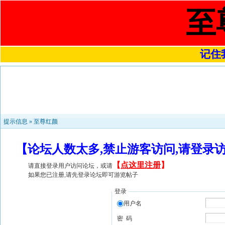
至
记住我
提示信息 »
至尊红颜
【论坛人数太多,禁止游客访问,请登录
【
点这里注册
】
请直接登录用户访问论坛，或请
如果您已注册,请先登录论坛即可游览帖子
登录
用户名
密 码