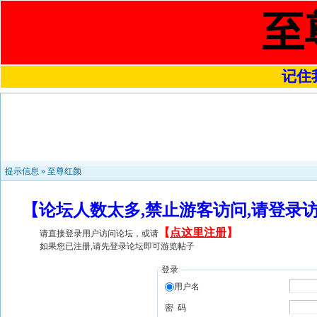
至
记住我
提示信息 »
至尊红颜
【论坛人数太多,禁止游客访问,请登录
【
点这里注册
】
请直接登录用户访问论坛，或请
如果您已注册,请先登录论坛即可游览帖子
登录
用户名
密 码