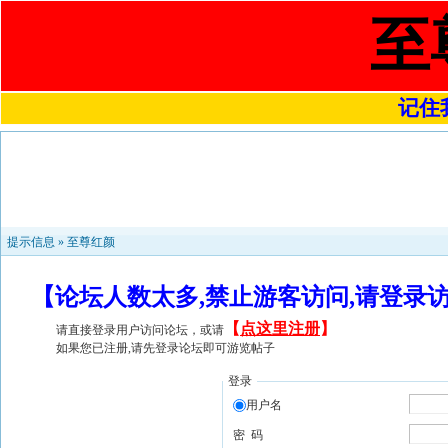
至
记住我
提示信息 »
至尊红颜
【论坛人数太多,禁止游客访问,请登录
【
点这里注册
】
请直接登录用户访问论坛，或请
如果您已注册,请先登录论坛即可游览帖子
登录
用户名
密 码