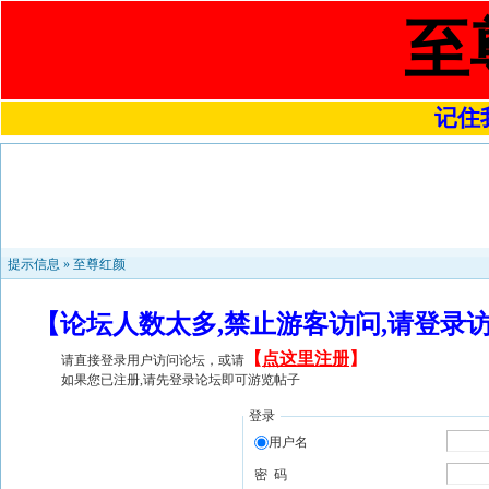
至
记住我
提示信息 »
至尊红颜
【论坛人数太多,禁止游客访问,请登录
【
点这里注册
】
请直接登录用户访问论坛，或请
如果您已注册,请先登录论坛即可游览帖子
登录
用户名
密 码