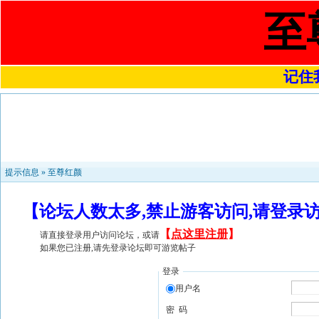
至
记住我
提示信息 »
至尊红颜
【论坛人数太多,禁止游客访问,请登录
【
点这里注册
】
请直接登录用户访问论坛，或请
如果您已注册,请先登录论坛即可游览帖子
登录
用户名
密 码