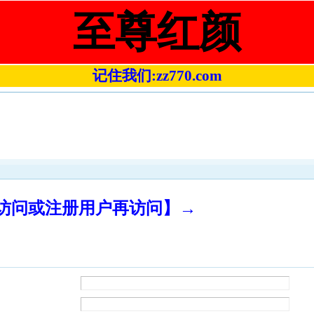
至尊红颜
记住我们:zz770.com
录访问或注册用户再访问】→