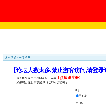
提示信息 »
至尊红颜
【论坛人数太多,禁止游客访问,请登
【
点这里注册
】
请直接登录用户访问论坛，或请
如果您已注册,请先登录论坛即可游览帖子
登录
用户名
密 码