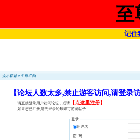
至
记住我
提示信息 »
至尊红颜
【论坛人数太多,禁止游客访问,请登录
【
点这里注册
】
请直接登录用户访问论坛，或请
如果您已注册,请先登录论坛即可游览帖子
登录
用户名
密 码