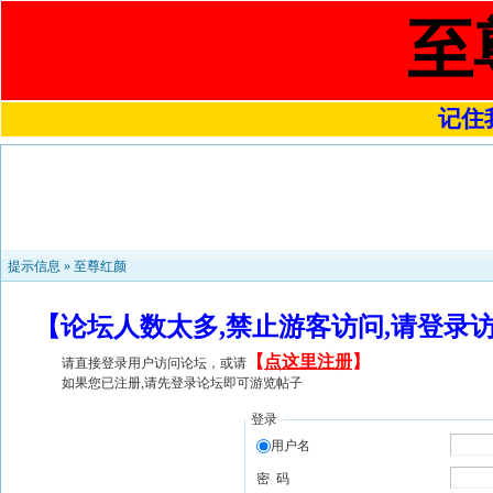
至
记住我
提示信息 »
至尊红颜
【论坛人数太多,禁止游客访问,请登录
【
点这里注册
】
请直接登录用户访问论坛，或请
如果您已注册,请先登录论坛即可游览帖子
登录
用户名
密 码