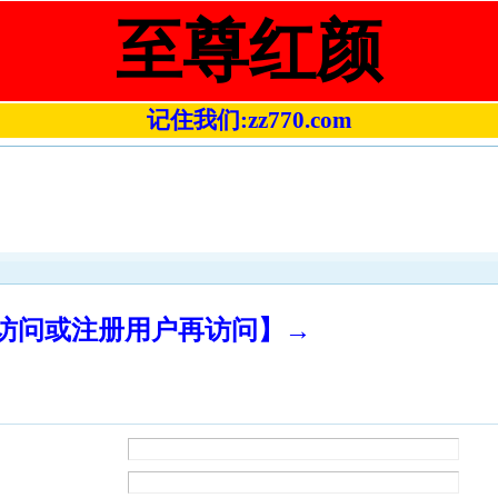
至尊红颜
记住我们:zz770.com
录访问或注册用户再访问】→