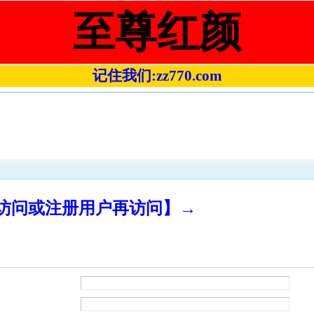
至尊红颜
记住我们:zz770.com
录访问或注册用户再访问】→