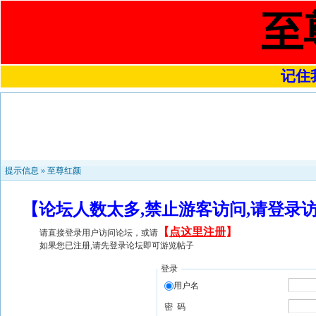
至
记住我
提示信息 »
至尊红颜
【论坛人数太多,禁止游客访问,请登录
【
点这里注册
】
请直接登录用户访问论坛，或请
如果您已注册,请先登录论坛即可游览帖子
登录
用户名
密 码