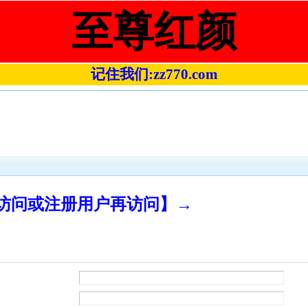
至尊红颜
记住我们:zz770.com
录访问或注册用户再访问】→