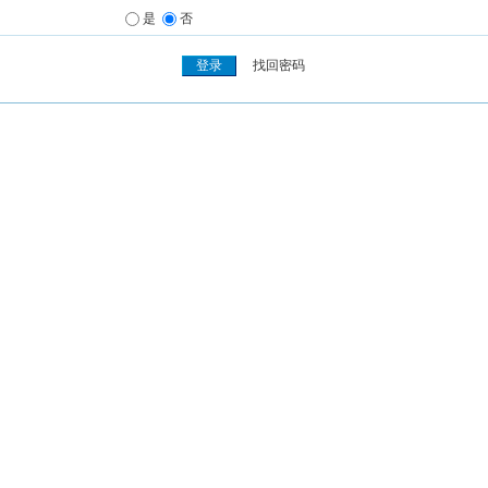
是
否
找回密码