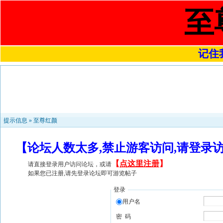
至
记住我
提示信息 »
至尊红颜
【论坛人数太多,禁止游客访问,请登录
【
点这里注册
】
请直接登录用户访问论坛，或请
如果您已注册,请先登录论坛即可游览帖子
登录
用户名
密 码