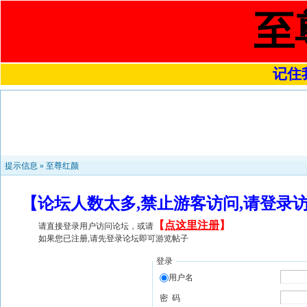
至
记住我
提示信息 »
至尊红颜
【论坛人数太多,禁止游客访问,请登录
【
点这里注册
】
请直接登录用户访问论坛，或请
如果您已注册,请先登录论坛即可游览帖子
登录
用户名
密 码