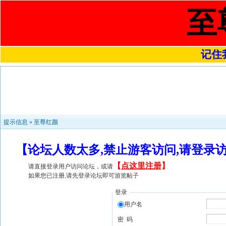
至
记住我
提示信息 »
至尊红颜
【论坛人数太多,禁止游客访问,请登录
【
点这里注册
】
请直接登录用户访问论坛，或请
如果您已注册,请先登录论坛即可游览帖子
登录
用户名
密 码